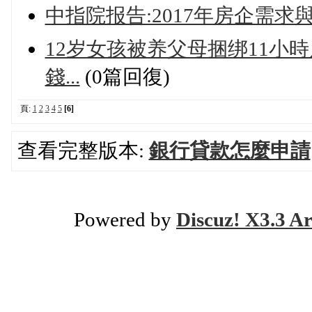
中指院报告:2017年房企需求
12岁女孩被养父母捆绑11小
錢...
(0篇回復)
頁:
1
2
3
4
5
[6]
查看完整版本:
銀行貸款怎麼申請
Powered by
Discuz! X3.3 Ar