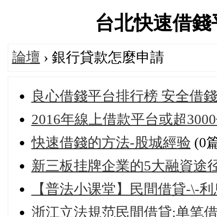
台北快速借錢平台論
論壇
› 銀行貸款怎麼申請
良心借錢平台排行榜 安全借錢a
2016年線上借款平台或超300
快速借錢的方法-股城經验
(0
新三板挂牌企業的5大融資途
【普法小课堂】民間借貸-\-利
浙江立法規范民間借貸:单笔借