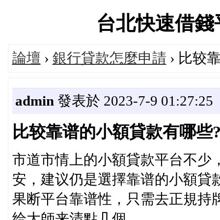
台北快速借錢平台論
論壇
›
銀行貸款怎麼申請
› 比较
admin
發表於 2023-7-9 01:27:25
比较靠谱的小額貸款有哪些
市道市情上的小額貸款平台不少
安，建议仍是選擇靠谱的小額貸
果断平台靠谱性，只需去正規持
给大師来清點几個。