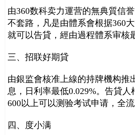
由360数科卖力運营的無典質信
不套路，凡是由體系會根据360
就可以告貸，經由過程體系审核
三、招联好期貸
由銀监會核准上線的持牌機构推出
息，日利率最低0.029%。告
600以上可以测验考试申请，全
四、度小满