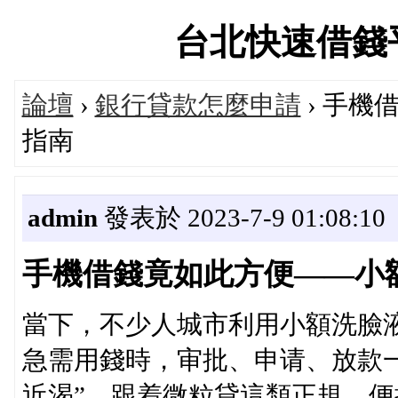
台北快速借錢平台論
論壇
›
銀行貸款怎麼申請
› 手
指南
admin
發表於 2023-7-9 01:08:10
手機借錢竟如此方便——小
當下，不少人城市利用小額洗臉
急需用錢時，审批、申请、放款
近渴”。跟着微粒貸這類正規、