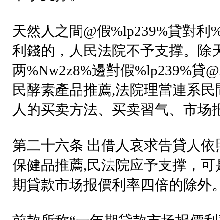
天然人之間@假%lp239%貸對利
利錢的，人民法院不予支撑。除
两%Nw2z8%邊對假%lp239
民酵素產品推薦,法院理當連系
人的买卖方法、买卖習气、市场
第二十六条 出借人哀求告貸人
保健品推薦,民法院应予支撑，
期貸款市场报價利率四倍的除外