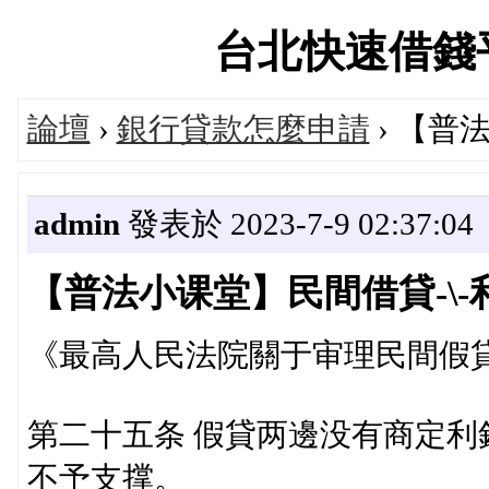
台北快速借錢平台論
論壇
›
銀行貸款怎麼申請
› 【普
admin
發表於 2023-7-9 02:37:04
【普法小课堂】民間借貸-\-
《最高人民法院關于审理民間假
第二十五条 假貸两邊没有商定
不予支撑。