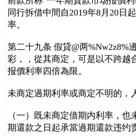
前款所称“一年期貸款市场报價利
同行拆借中間自2019年8月20
率。
第二十九条 假貸@两%Nw2z8%
彩，，從其商定，可是以不跨越
报價利率四倍為限。
未商定過期利率或商定不明的，
（一）既未商定借期内利率，也
期還款之日起承當過期還款违约