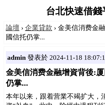
台北快速借錢平台論
論壇
›
企業貸款
› 金美信消费金
國信托仍掌...
admin
發表於 2024-11-18 18:07:
金美信消费金融增資背後:厦
仍掌...
本年以来，跟着营業不竭扩大，