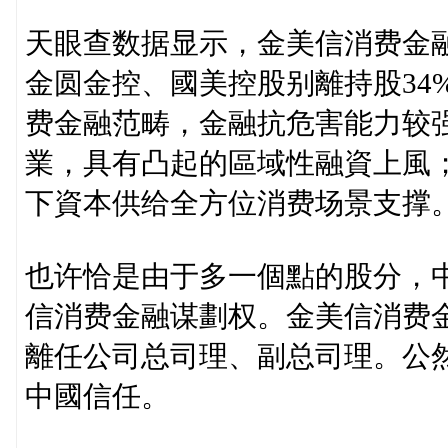
天眼查数据显示，金美信消费金融建
金圆金控、國美控股别離持股34%
费金融范畴，金融抗危害能力较
業，具有凸起的區域性融資上風
下資本供给全方位消费场景支撑
也许恰是由于多一個點的股分，
信消费金融谋劃权。金美信消费金
離任公司总司理、副总司理。公
中國信任。