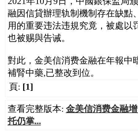
2021年10月9日，中國銀保监
融因信貸辦理轨制機制存在缺點
用的重要违法违規究竟，被處以罚
也被赐與告诫。
對此，金美信消费金融在年報中
補腎中藥,已整改到位。
頁:
[1]
查看完整版本:
金美信消费金融增
托仍掌...