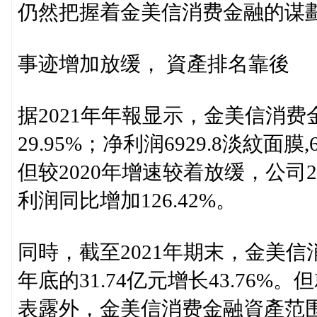
仍然把握着金美信消费金融的谋
事迹增加放缓， 資產排名靠後
据2021年年報显示，金美信消费
29.95%；净利润6929.8淡紋面
但较2020年增速较着放缓，公司2
利润同比增加126.42%。
同時，截至2021年期末，金美信
年底的31.74亿元增长43.76
表露外，金美信消费金融資產范围