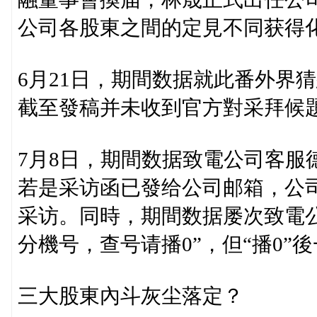
公司各股東之間的定見不同获得
6月21日，期間数据就此番外界
截至發稿并未收到官方對采拜候
7月8日，期間数据致電公司客服
若是采访函已發给公司邮箱，公
采访。同時，期間数据屡次致電
分機号，查号请播0”，但“播0”
三大股東內斗灰尘落定？