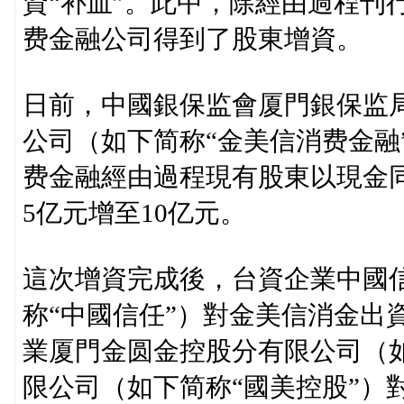
資“补血”。此中，除經由過程刊
费金融公司得到了股東增資。
日前，中國銀保监會厦門銀保监
公司（如下简称“金美信消费金融
费金融經由過程現有股東以現金
5亿元增至10亿元。
這次增資完成後，台資企業中國
称“中國信任”）對金美信消金出資
業厦門金圆金控股分有限公司（如
限公司（如下简称“國美控股”）對