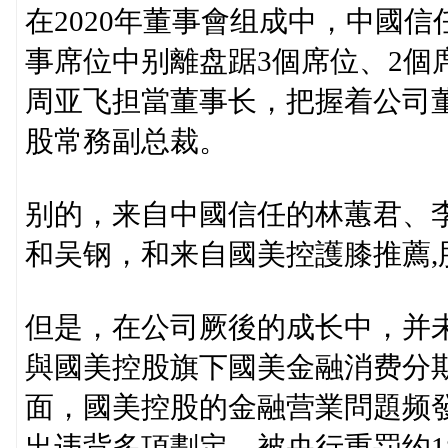
在2020年董事會组成中，中國
事席位中别離盘踞3個席位、2個
周亚飞担當董事长，把握着公司
股常務副总裁。
别的，来自中國信任的林蕙君、
和吴钢，和来自國美控護膝推薦,
但是，在公司厥後的成长中，并
與國美控股旗下國美金融消费分
面，國美控股的金融营業問題频發
出违背多項劃定，被央行重罚约1