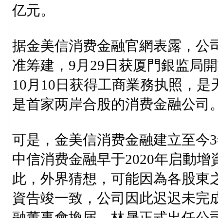
亿元。
据金美信消费金融官網表露，公司于
准筹建，9月29日获厦門銀监局
10月10日获得工商業務执照，
是首家两岸合股的消费金融公司
可是，金美信消费金融建立至今
中信消费金融早于2020年启動
此，外界猜想，可能因為各股東
資告竣一致，公司因此迟迟未完成
融董事會換届，林晟正式出任公