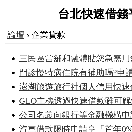
台北快速借錢平台論
論壇
› 企業貸款
三民區當舖和融體貼您急需用
門診慢特病住院有補助嗎?申
澎湖旅遊旅行社個人信用快速
GLO主機透過快速借款雖可
公司名義向銀行等金融機構申
汽車借款限時申請享「首年0