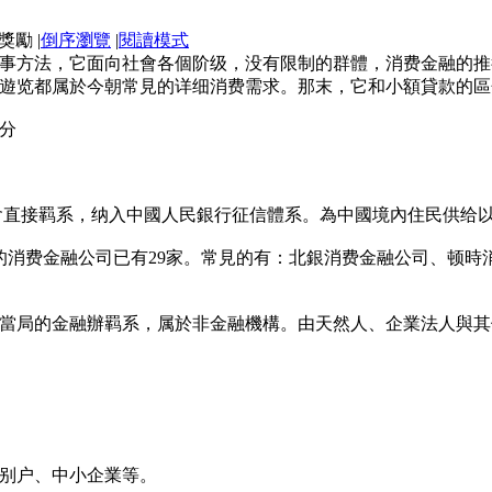
|
倒序瀏覽
|
閱讀模式
事方法，它面向社會各個阶级，没有限制的群體，消费金融的推
遊览都属於今朝常見的详细消费需求。那末，它和小額貸款的區
分
會直接羁系，纳入中國人民銀行征信體系。為中國境內住民供给
批复的消费金融公司已有29家。常見的有：北銀消费金融公司、
當局的金融辦羁系，属於非金融機構。由天然人、企業法人與其
别户、中小企業等。