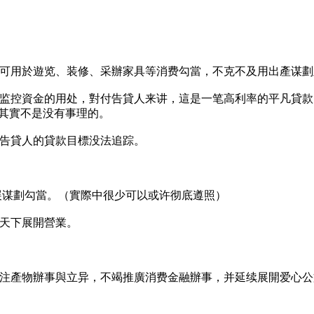
可用於遊览、装修、采辦家具等消费勾當，不克不及用出產谋劃
监控資金的用处，對付告貸人来讲，這是一笔高利率的平凡貸款
”其實不是没有事理的。
告貸人的貸款目標没法追踪。
展谋劃勾當。（實際中很少可以或许彻底遵照）
天下展開營業。
日，專注產物辦事與立异，不竭推廣消费金融辦事，并延续展開爱