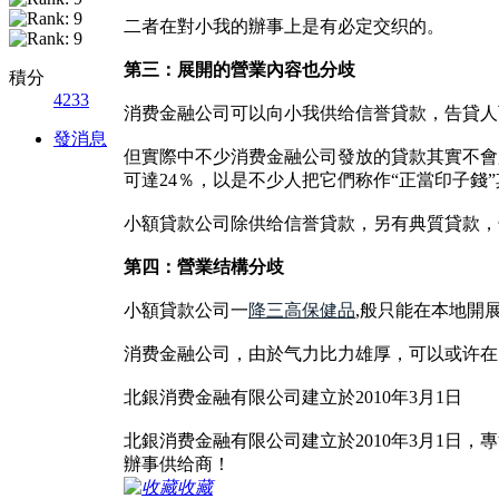
二者在對小我的辦事上是有必定交织的。
第三：展開的營業內容也分歧
積分
4233
消费金融公司可以向小我供给信誉貸款，告貸人
發消息
但實際中不少消费金融公司發放的貸款其實不會
可達24％，以是不少人把它們称作“正當印子錢
小額貸款公司除供给信誉貸款，另有典質貸款，
第四：營業结構分歧
小額貸款公司一
降三高保健品
,般只能在本地開
消费金融公司，由於气力比力雄厚，可以或许在
北銀消费金融有限公司建立於2010年3月1日
北銀消费金融有限公司建立於2010年3月1
辦事供给商！
收藏