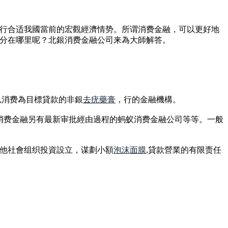
行合适我國當前的宏觀經濟情势。所谓消费金融，可以更好地
分在哪里呢？北銀消费金融公司来為大師解答。
以消费為目標貸款的非銀
去疣藥膏
，行的金融機構。
顿時消费金融另有最新审批經由過程的蚂蚁消费金融公司等等。一般
他社會组织投資設立，谋劃小額
泡沫面膜
,貸款營業的有限责任