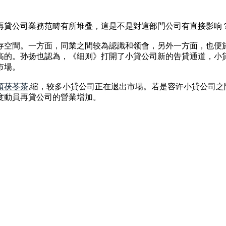
再貸公司業務范畴有所堆叠，這是不是對這部門公司有直接影响
存空間。一方面，同業之間较為認識和领會，另外一方面，也便
高的。孙扬也認為，《细则》打開了小貸公司新的告貸通道，小
市場。
須茯苓茶
,缩，较多小貸公司正在退出市場。若是容许小貸公司
度動員再貸公司的營業增加。