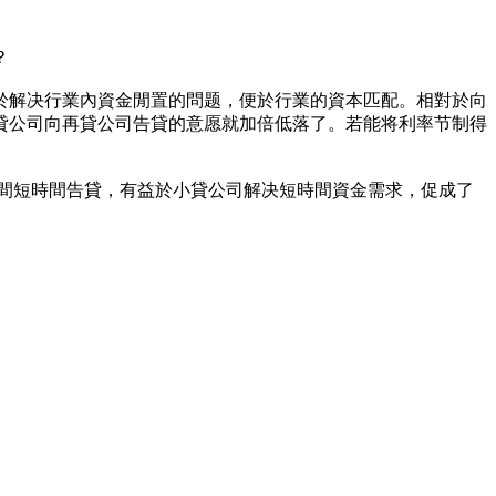
？
於解决行業內資金閒置的問题，便於行業的資本匹配。相對於向
貸公司向再貸公司告貸的意愿就加倍低落了。若能将利率节制得
之間短時間告貸，有益於小貸公司解决短時間資金需求，促成了