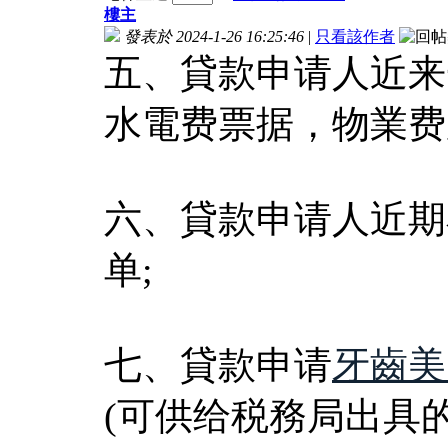
樓主
發表於 2024-1-26 16:25:46
|
只看該作者
五、貸款申请人近来
水電费票据，物業费票
六、貸款申请人近期
单;
七、貸款申请
牙齒美
(可供给税務局出具