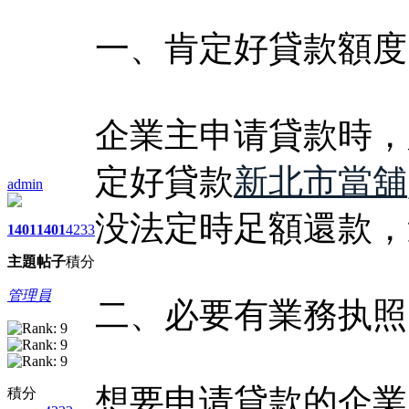
一、肯定好貸款額度
企業主申请貸款時，
定好貸款
新北市當舖
admin
没法定時足額還款，
1401
1401
4233
主題
帖子
積分
管理員
二、必要有業務执照
想要申请貸款的企業
積分