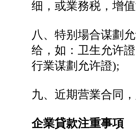
细，或業務税，增值
八、特别場合谋劃允
给，如：卫生允许證
行業谋劃允许證);
九、近期营業合同，
企業貸款注重事項