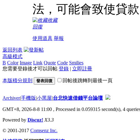
法，可能會致使貸款
收藏
回復
使用道具
舉報
返回列表
高級模式
B
Color
Image
Link
Quote
Code
Smilies
您需要登錄後才可以回帖
登錄
|
立即註冊
本版積分規則
回帖後跳轉到最後一頁
發表回復
Archiver
|
手機版
|
小黑屋
|
台北快速借錢平台論壇
GMT+8, 2026-8-8 11:00
, Processed in 0.059315 second(s), 4 queries
Powered by
Discuz!
X3.3
© 2001-2017
Comsenz Inc.