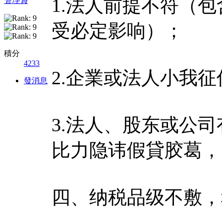
1.法人前提不符（
管理員
受必定影响）；
積分
4233
2.企業或法人小我
發消息
3.法人、股东或公
比力隐讳假貸胶葛，
四、纳税品级不敷，税