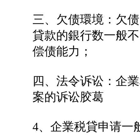
三、欠债環境：欠债
貸款的銀行数一般不
偿债能力；
四、法令诉讼：企業
案的诉讼胶葛
4、企業税貸申请一