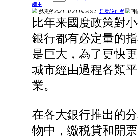
樓主
發表於 2023-10-23 19:24:42
|
只看該作者
比年来國度政策對小
銀行都有必定量的指
是巨大，為了更快更
城市經由過程各類平
業。
在各大銀行推出的分
物中，缴税貸和開票