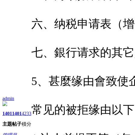
六、纳税申请表（增
七、銀行请求的其它
5、甚麼缘由會致使
admin
常见的被拒缘由以下
1401
1401
4233
主題
帖子
積分