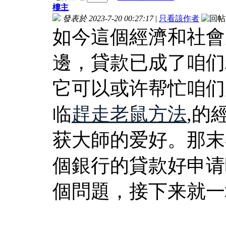
樓主
發表於 2023-7-20 00:27:17
|
只看該作者
如今這個經濟和社會
邊，貸款已成了咱们
它可以或许帮忙咱们
临
趕走老鼠方法
,的
获大師的爱好。那末
個銀行的貸款好申请
個問題，接下来就一