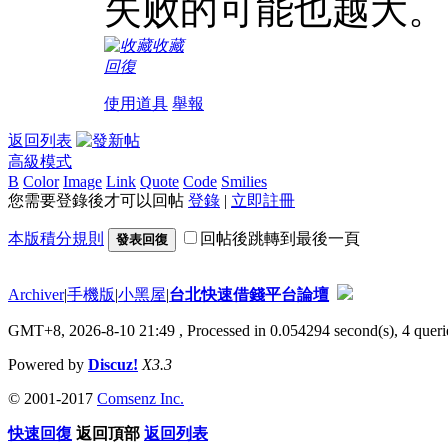
失败的可能也越大。
收藏
回復
使用道具
舉報
返回列表
高級模式
B
Color
Image
Link
Quote
Code
Smilies
您需要登錄後才可以回帖
登錄
|
立即註冊
本版積分規則
回帖後跳轉到最後一頁
發表回復
Archiver
|
手機版
|
小黑屋
|
台北快速借錢平台論壇
GMT+8, 2026-8-10 21:49
, Processed in 0.054294 second(s), 4 querie
Powered by
Discuz!
X3.3
© 2001-2017
Comsenz Inc.
快速回復
返回頂部
返回列表