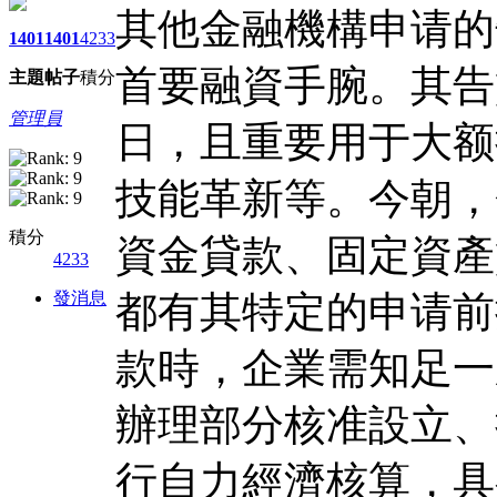
其他金融機構申请的
1401
1401
4233
首要融資手腕。其告
主題
帖子
積分
管理員
日，且重要用于大额
技能革新等。今朝，
積分
資金貸款、固定資產
4233
發消息
都有其特定的申请前
款時，企業需知足一
辦理部分核准設立、
行自力經濟核算，具