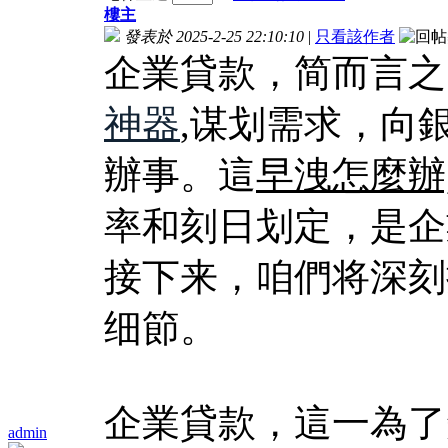
樓主
發表於 2025-2-25 22:10:10
|
只看該作者
企業貸款，简而言之
神器
,谋划需求，向
辦事。這
早洩怎麼辦
率和刻日划定，是企
接下来，咱們将深刻
细節。
企業貸款，這一為了
admin