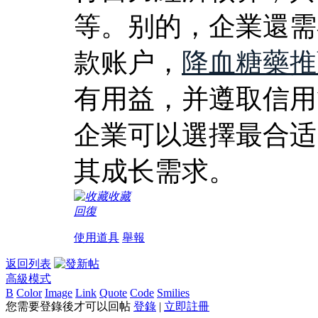
等。别的，企業還需
款账户，
降血糖藥推
有用益，并遵取信用
企業可以選擇最合适
其成长需求。
收藏
回復
使用道具
舉報
返回列表
高級模式
B
Color
Image
Link
Quote
Code
Smilies
您需要登錄後才可以回帖
登錄
|
立即註冊