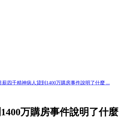
月薪四千精神病人貸到1400万購房事件說明了什麼 ...
1400万購房事件說明了什麼