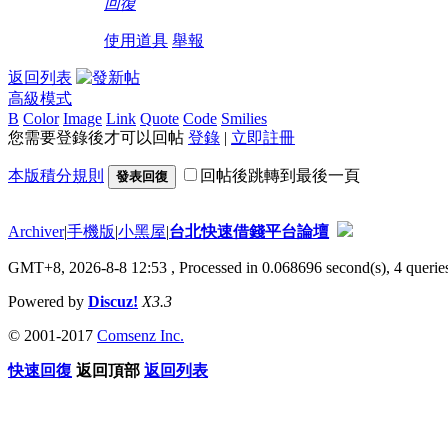
回復
使用道具
舉報
返回列表
高級模式
B
Color
Image
Link
Quote
Code
Smilies
您需要登錄後才可以回帖
登錄
|
立即註冊
本版積分規則
回帖後跳轉到最後一頁
發表回復
Archiver
|
手機版
|
小黑屋
|
台北快速借錢平台論壇
GMT+8, 2026-8-8 12:53
, Processed in 0.068696 second(s), 4 queries
Powered by
Discuz!
X3.3
© 2001-2017
Comsenz Inc.
快速回復
返回頂部
返回列表