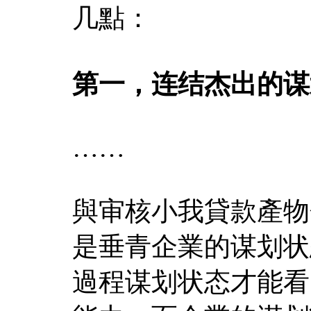
几點：
第一，连结杰出的谋
……
與审核小我貸款產物
是垂青企業的谋划状
過程谋划状态才能看