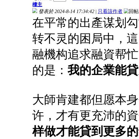
樓主
發表於 2024-8-14 17:34:42
|
只看該作者
在平常的出產谋划勾
转不灵的困局中，這
融機构追求融資帮忙
的是：
我的企業能貸
大師肯建都但愿本身
许，才有更充沛的資
样做才能貸到更多的