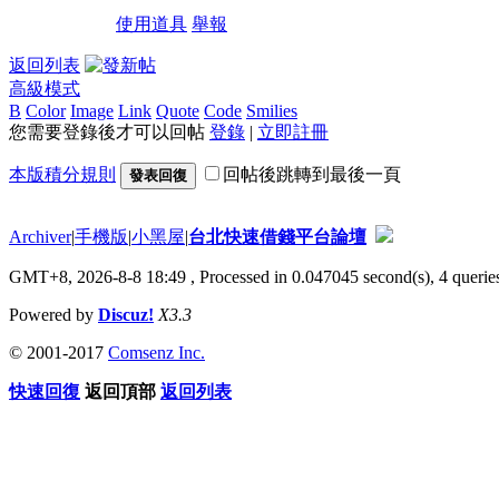
使用道具
舉報
返回列表
高級模式
B
Color
Image
Link
Quote
Code
Smilies
您需要登錄後才可以回帖
登錄
|
立即註冊
本版積分規則
回帖後跳轉到最後一頁
發表回復
Archiver
|
手機版
|
小黑屋
|
台北快速借錢平台論壇
GMT+8, 2026-8-8 18:49
, Processed in 0.047045 second(s), 4 queries
Powered by
Discuz!
X3.3
© 2001-2017
Comsenz Inc.
快速回復
返回頂部
返回列表