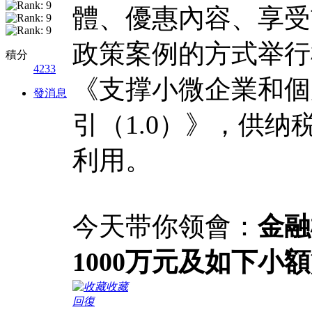
體、優惠內容、享受
政策案例的方式举行
積分
4233
《支撑小微企業和個
發消息
引（1.0）》，供
利用。
今天带你领會：
金融
1000万元及如下小
收藏
回復