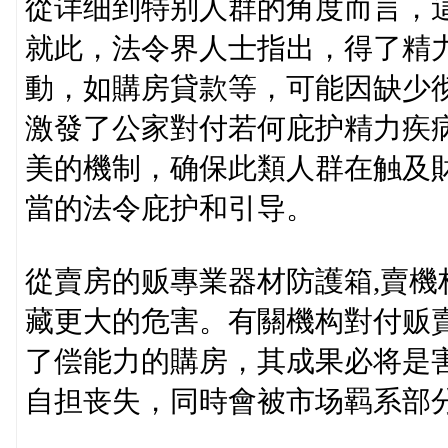
從详细到特别人群的角度而言，
就此，法令界人士指出，得了精
動，如購房貸款等，可能因缺少
激發了公家對付若何庇护精力疾
美的機制，确保此類人群在触及財
當的法令庇护和引导。
從賣房的贩專業器材防護箱,賣
藏更大的危害。有關機构對付贩
了偿能力的購房，其成果必将是
自担丧失，同時會被市场羁系部