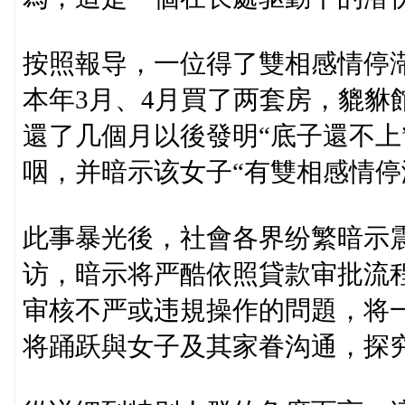
按照報导，一位得了雙相感情停滞
本年3月、4月買了两套房，貔貅館
還了几個月以後發明“底子還不上
咽，并暗示该女子“有雙相感情停
此事暴光後，社會各界纷繁暗示
访，暗示将严酷依照貸款审批流
审核不严或违規操作的問題，将
将踊跃與女子及其家眷沟通，探