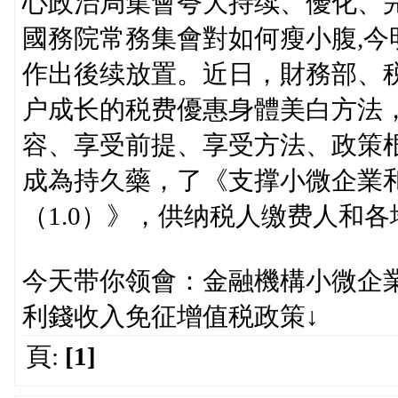
心政治局集會夸大持续、優化、完
國務院常務集會對如何瘦小腹,
作出後续放置。近日，財務部、
户成长的税费優惠身體美白方法
容、享受前提、享受方法、政策
成為持久藥，了《支撑小微企業
（1.0）》，供纳税人缴费人和
今天带你领會：金融機構小微企業
利錢收入免征增值税政策↓
頁:
[1]