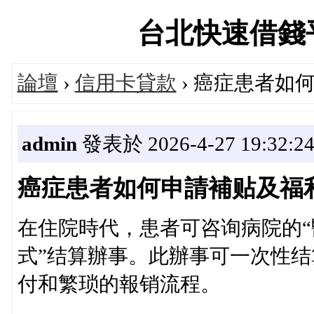
台北快速借錢平台論
論壇
›
信用卡貸款
› 癌症患者如
admin
發表於 2026-4-27 19:32:2
癌症患者如何申請補贴及福
在住院時代，患者可咨询病院的“
式”结算辦事。此辦事可一次性
付和繁琐的報销流程。