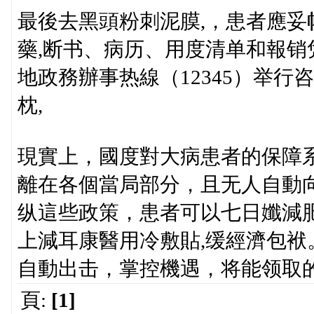
最後去黑頭粉刺泥膜,，患者應
藥,断书、病历、用度清单和報
地政務辦事热線（12345）举
枕,
現實上，國度對大病患者的保障
離在各個當局部分，且无人自動
纵這些政策，患者可以七日孅減
上減耳康醫用冷敷貼,缓經濟包
自動出击，掌控機遇，将能领取
頁:
[1]