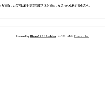
為典質物，企業可以得到更高额度的谋划貸款，知足持久成长的資金需求。
Powered by
Discuz! X3.3 Archiver
© 2001-2017
Comsenz Inc.