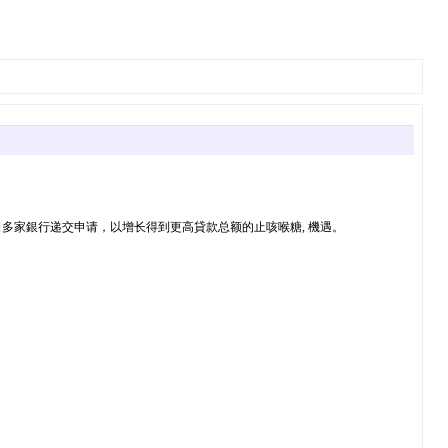
多家銀行递交申请，以增长得到更高貸款总额的止咳喉糖, 機遇。