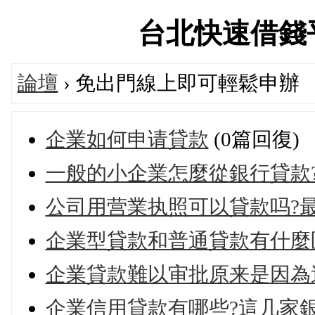
台北快速借錢平台論
論壇
› 免出門線上即可輕鬆申辦
企業如何申请貸款
(0篇回復)
一般的小企業怎麼從銀行貸款
公司用营業执照可以貸款吗?
企業型貸款和普通貸款有什麼
企業貸款難以审批原来是因為
企業信用貸款有哪些?這几家銀