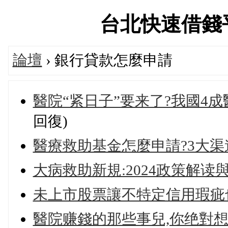
台北快速借錢平台論
論壇
› 銀行貸款怎麼申請
醫院“紧日子”要来了?我國4成
回復)
醫療救助基金怎麼申請?3大渠
大病救助新規:2024政策解读
未上市股票讓不特定信用瑕疵
醫院赚錢的那些事兒,你绝對想