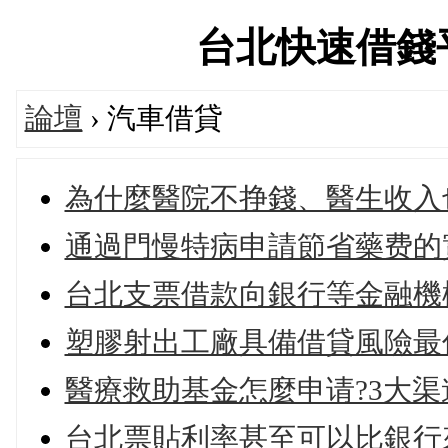
台北快速借錢平台論
論壇
› 汽車借貸
為什麼醫院不挣錢、醫生收入
通過門慢特病申請節省藥费的
台北支票借款向銀行等金融機
塑膠射出工廠具備借貸風險最
醫療救助基金怎麼申请?3大渠
台北票貼利率甚至可以比銀行