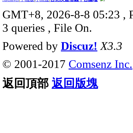
GMT+8, 2026-8-8 05:23
, 
3 queries , File On.
Powered by
Discuz!
X3.3
© 2001-2017
Comsenz Inc.
返回頂部
返回版塊