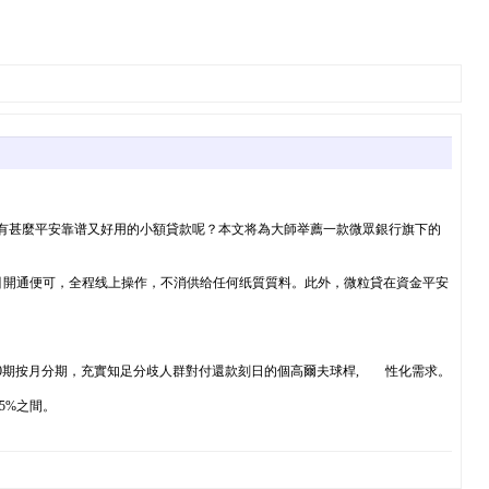
,有甚麼平安靠谱又好用的小額貸款呢？本文将為大師举薦一款微眾銀行旗下的
引開通便可，全程线上操作，不消供给任何纸質質料。此外，微粒貸在資金平安
20期按月分期，充實知足分歧人群對付還款刻日的個高爾夫球桿, 性化需求。
5%之間。