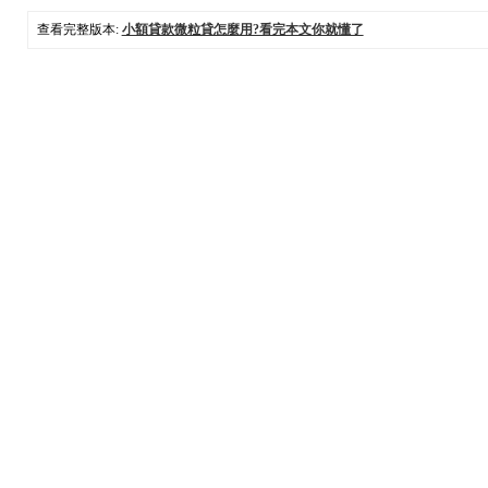
查看完整版本:
小額貸款微粒貸怎麼用?看完本文你就懂了