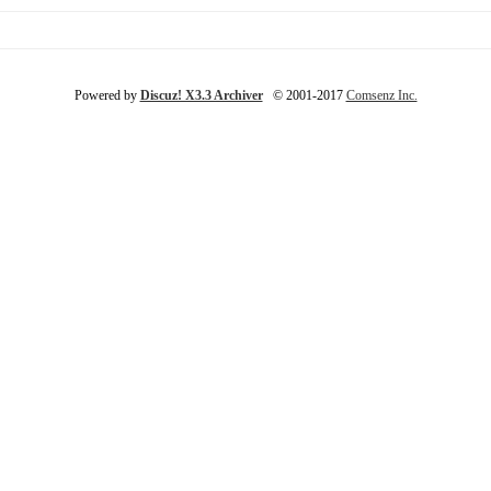
Powered by
Discuz! X3.3 Archiver
© 2001-2017
Comsenz Inc.