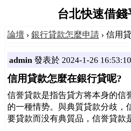
台北快速借錢平台論
論壇
›
銀行貸款怎麼申請
› 信用
admin
發表於 2024-1-26 16:53:1
信用貸款怎麼在銀行貸呢?
信誉貸款是指告貸方将本身的信
的一種情势。與典質貸款分歧，
要貸款而没有典質品，信誉貸款