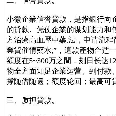
二、信誉貸款。
小微企業信誉貸款，是指銀行向
的貸款。凭仗企業的谋划能力和
方治療高血壓中藥,法，申请流程
業貸催情藥水,”，這款產物合适
额度在5~300万之間，刻日长达1
物全方面知足企業运营、到付款
撑随借随還；额度轮回；最高可貸
三、质押貸款。