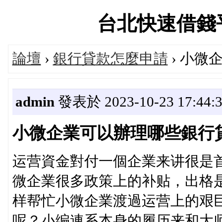
台北快速借錢平台論
論壇
›
銀行貸款怎麼申請
› 小微
admin
發表於 2023-10-23 17:44:
小微企業可以辦理哪些銀行
运营資金對付一個企業来讲很是
微企業很多政策上的补贴，出格
样帮忙小微企業渡過运营上的艰
呢？小编連系本身的履历来和大