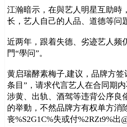
江瀚暗示，在與艺人明星互助時
长，艺人自己的人品、道德等问
近两年，跟着失德、劣迹艺人频
門“學问”。
黄启瑞酵素梅子,建议，品牌方签
条目”，请求代言艺人在合同期
涉黄、出轨、酒驾等违背公序良
的举動，不然品牌方有权单方消
丧%S2G1C%失或付%2RZt9%