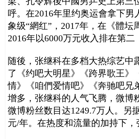
梁、孔令辉後中國男乒史上第三
呼。在2016年里约奥运會拿下
象级“網红”，2017年，在《
2016年以6000万元收入排在第
随後，张继科在多档大热综艺中
了《约吧大明星》《跨界歌王》
情》《咱們爱情吧》《奔驰吧兄弟
增多，张继科的人气飞腾，微博
微博粉丝数目达1249.7万人。
元/年。在热度和流量的加持下