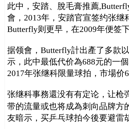
此中，安踏、脫毛膏推薦,Butte
會，2013年，安踏官宣签约张
Butterfly则更早，在2009
据领會，Butterfly計出產了
示，此中最低代价為688元的一
2017年张继科限量球拍，市場价6
张继科事務還没有有定论，让枪
带的流量或也将成為刺向品牌方的
友暗示，买乒乓球拍今後要避雷