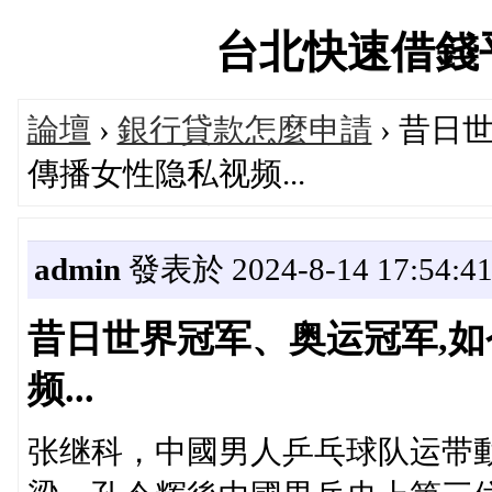
台北快速借錢平台論
論壇
›
銀行貸款怎麼申請
› 昔日
傳播女性隐私视频...
admin
發表於 2024-8-14 17:54:4
昔日世界冠军、奥运冠军,
频...
张继科，中國男人乒乓球队运带