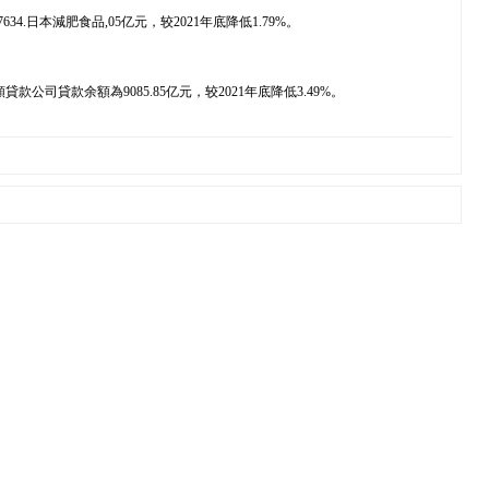
日本減肥食品,05亿元，较2021年底降低1.79%。
貸款余額為9085.85亿元，较2021年底降低3.49%。