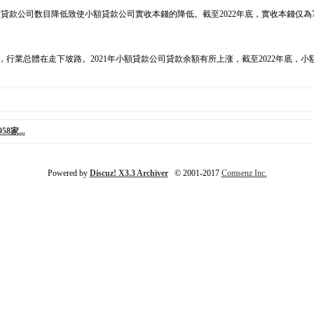
貸款公司数目降低致使小額貸款公司實收本錢的降低。截至2022年底，實收本錢仅為7634.
體在走下坡路。2021年小額貸款公司貸款余額有所上涨，截至2022年底，小額貸款公司
家...
Powered by
Discuz! X3.3 Archiver
© 2001-2017
Comsenz Inc.